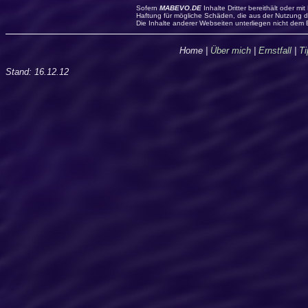
Sofern
MABEVO.DE
Inhalte Dritter bereithält oder mi
Haftung für mögliche Schäden, die aus der Nutzung de
Die Inhalte anderer Webseiten unterliegen nicht dem 
Home
|
Über mich
|
Ernstfall
|
Ti
Stand:
16.12.12