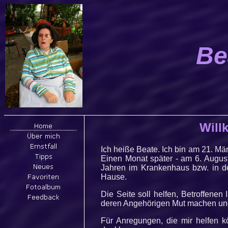
Be
Will
Ich heiße Beate. Ich bin am 21. M
Einen Monat später - am 6. August
Jahren im Krankenhaus bzw. in d
Hause.
Die Seite soll helfen, Betroffenen
deren Angehörigen Mut machen und
Für Anregungen, die mir helfen k